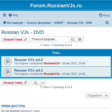
Forum.RussianVJs.ru
FAQ
Вход
П
На главную
Список форумов
EVENT
Russian VJs - DVD
о
Russian VJs - DVD
и
Поиск
Расширенный пои
Новая тема
с
2 темы • Страница
1
из
1
к
Темы
Russian VJ's vol.2
Последнее сообщение
RussianVJs
«
19 авг 2017, 14:04
Russian VJ's vol.1
Последнее сообщение
RussianVJs
«
19 авг 2017, 14:03
Новая тема
2 темы • Страница
1
из
1
Перейти
ПРАВА ДОСТУПА
Вы
не можете
начинать темы