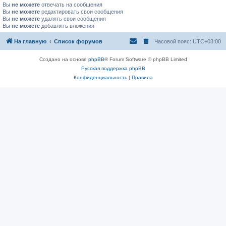
Вы
не можете
отвечать на сообщения
Вы
не можете
редактировать свои сообщения
Вы
не можете
удалять свои сообщения
Вы
не можете
добавлять вложения
На главную
Список форумов
Часовой пояс:
UTC+03:00
Создано на основе
phpBB
® Forum Software © phpBB Limited
Русская поддержка phpBB
Конфиденциальность
|
Правила