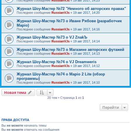
Последнее сообщение
RussianVJs
«
19 авг 2017, 14:23
Журнал Шоу-Мастер №72 "Немного об авторских правах"
Последнее сообщение
RussianVJs
«
19 авг 2017, 14:20
Журнал Шоу-Мастер №73 о Иване Рябове (разработчик
Mapio)
Последнее сообщение
RussianVJs
«
19 авг 2017, 14:16
Журнал Шоу-Мастер №73 о VJ ZnakЪ
Последнее сообщение
RussianVJs
«
19 авг 2017, 14:14
Журнал Шоу-Мастер №73 о Магазине авторских футажей
Последнее сообщение
RussianVJs
«
19 авг 2017, 14:13
Журнал Шоу-Мастер №74 о VJ Dreamweris
Последнее сообщение
RussianVJs
«
19 авг 2017, 14:12
Журнал Шоу-Мастер №74 о Mapio 2 Lite (обзор
программы)
Последнее сообщение
RussianVJs
«
19 авг 2017, 14:10
Новая тема
20 тем • Страница
1
из
1
Перейти
ПРАВА ДОСТУПА
Вы
не можете
начинать темы
Вы
не можете
отвечать на сообщения