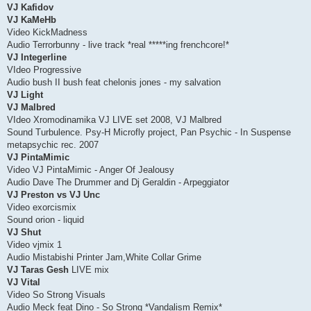
VJ Kafidov
VJ KaMeHb
Video KickMadness
Audio Terrorbunny - live track *real *****ing frenchcore!*
VJ Integerline
VIdeo Progressive
Audio bush II bush feat chelonis jones - my salvation
VJ Light
VJ Malbred
VIdeo Xromodinamika VJ LIVE set 2008, VJ Malbred
Sound Turbulence. Psy-H Microfly project, Pan Psychic - In Suspense
metapsychic rec. 2007
VJ PintaMimic
Video VJ PintaMimic - Anger Of Jealousy
Audio Dave The Drummer and Dj Geraldin - Arpeggiator
VJ Preston vs VJ Unc
Video exorcismix
Sound orion - liquid
VJ Shut
Video vjmix 1
Audio Mistabishi Printer Jam,White Collar Grime
VJ Taras Gesh
LIVE mix
VJ Vital
Video So Strong Visuals
Audio Meck feat Dino - So Strong *Vandalism Remix*