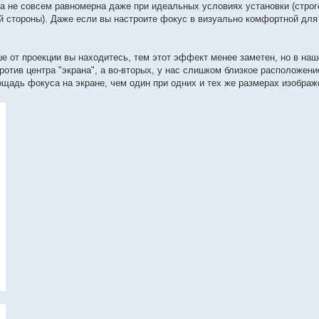
а не совсем равномерна даже при идеальных условиях установки (строг
й стороны). Даже если вы настроите фокус в визуально комфортной для 
 от проекции вы находитесь, тем этот эффект менее заметен, но в наш
ротив центра "экрана", а во-вторых, у нас слишком близкое расположени
щадь фокуса на экране, чем один при одних и тех же размерах изображе